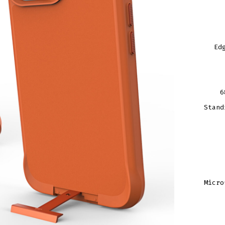
Ed
6
Stand
Micro