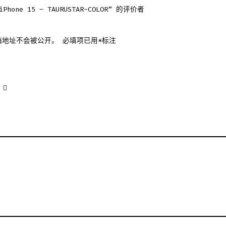
hone 15 – TAURUSTAR-COLOR” 的评价者
箱地址不会被公开。
必填项已用
*
标注