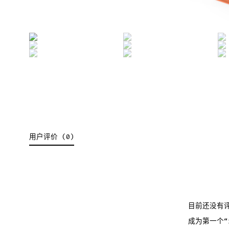
用户评价 (0)
目前还没有
成为第一个“iP