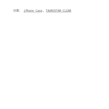
分类：
iPhone Case
,
TAURUSTAR-CLEAR