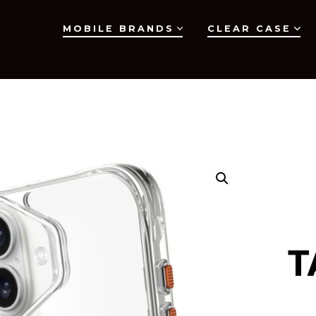
MOBILE BRANDS
CLEAR CASE
T