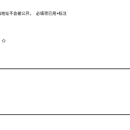
箱地址不会被公开。
必填项已用
*
标注