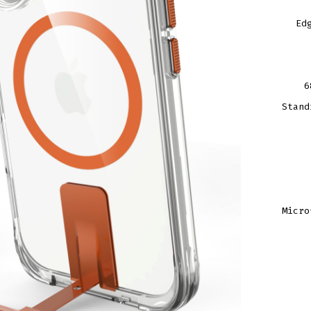
Ed
6
Stand
Micro